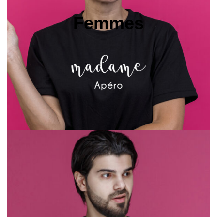
Femmes