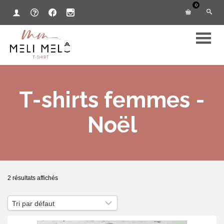
0
T-shirts femmes -
Noël
2 résultats affichés