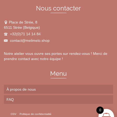
page
du
Nous contacter
produit
Place de Strée, 8
6511 Strée (Belgique)
+32(0)71 14 14 84
contact@melimelo.shop
Notre atelier vous ouvre ses portes sur rendez-vous ! Merci de
prendre contact avec notre équipe !
Menu
À propos de nous
FAQ
0
CGV
Politique de confidentialité