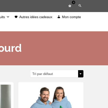
0
its
Autres idées cadeaux
Mon compte
ourd
Tri par défaut