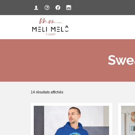
Swe
14 résultats affichés