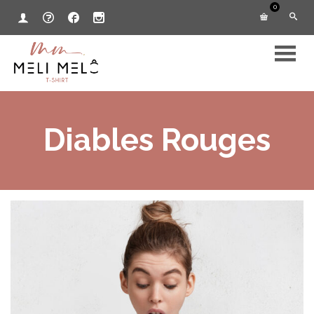
0
Diables Rouges