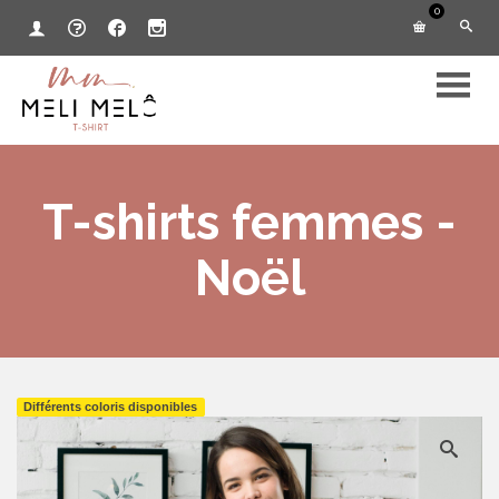
0
T-shirts femmes -
Noël
Différents coloris disponibles