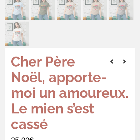
Cher Père
Noël, apporte-
moi un amoureux.
Le mien s’est
cassé