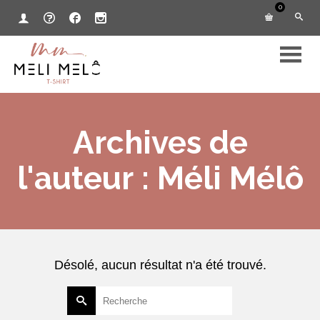
0
Archives de
l'auteur : Méli Mélô
Désolé, aucun résultat n'a été trouvé.
Rechercher :