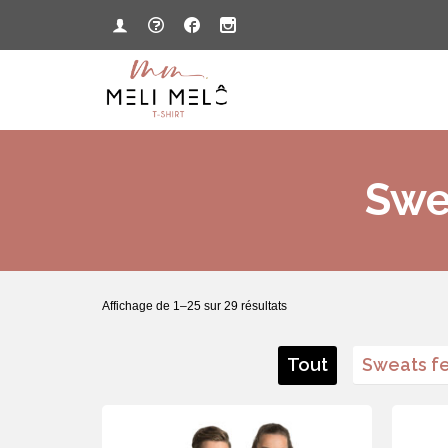
Swe
Affichage de 1–25 sur 29 résultats
Tout
Sweats fe