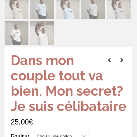
Dans mon
couple tout va
bien. Mon secret?
Je suis célibataire
25,00
€
Couleur