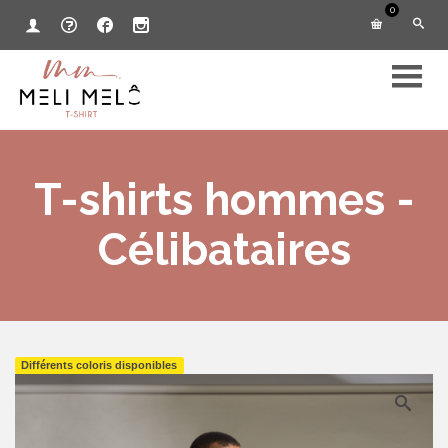
0
T-shirts hommes -
Célibataires
Différents coloris disponibles