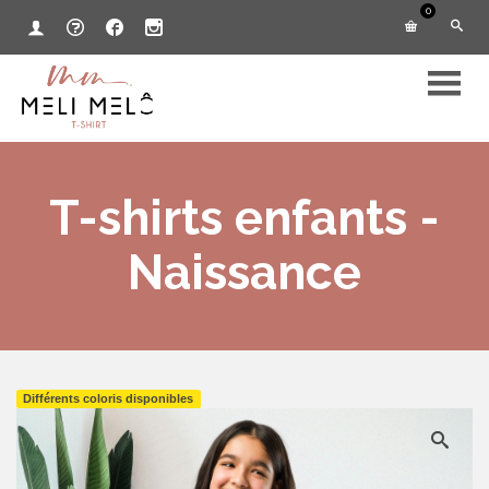
0
T-shirts enfants -
Naissance
Différents coloris disponibles