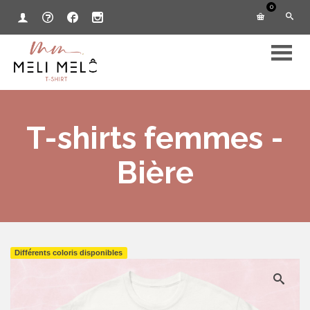
0
T-shirts femmes -
Bière
Différents coloris disponibles