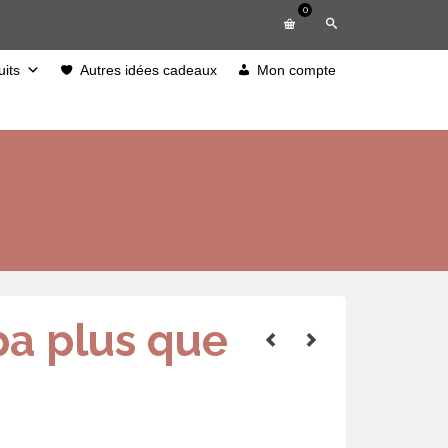
0
its
Autres idées cadeaux
Mon compte
pa plus que