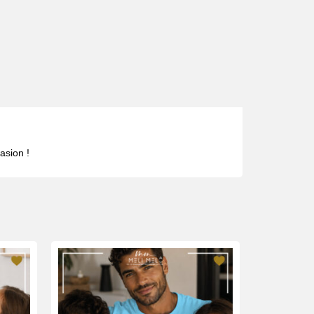
asion !