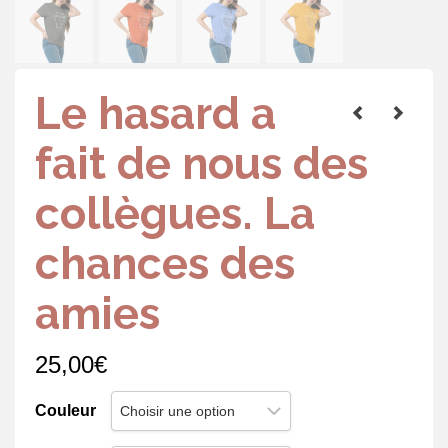
Le hasard a
fait de nous des
collègues. La
chances des
amies
25,00
€
Couleur