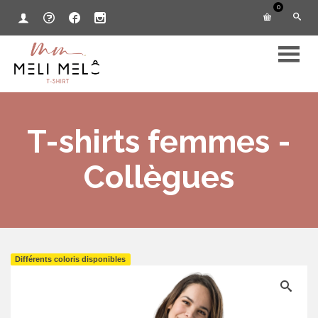
0
T-shirts femmes -
Collègues
Différents coloris disponibles