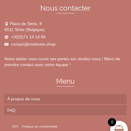
page
du
Nous contacter
produit
Place de Strée, 8
6511 Strée (Belgique)
+32(0)71 14 14 84
contact@melimelo.shop
Notre atelier vous ouvre ses portes sur rendez-vous ! Merci de
prendre contact avec notre équipe !
Menu
À propos de nous
FAQ
0
CGV
Politique de confidentialité