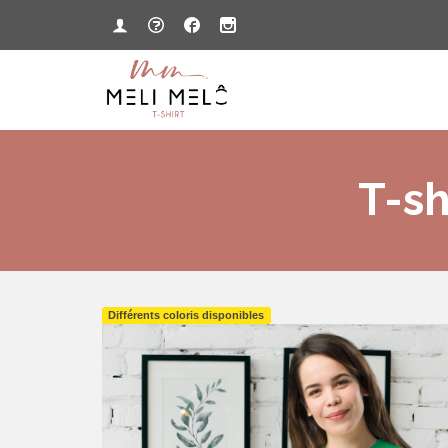
T-sh
Différents coloris disponibles