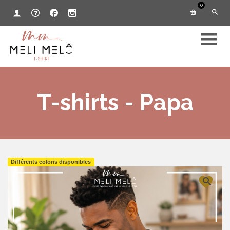
0
T-shirts - Papa
Différents coloris disponibles