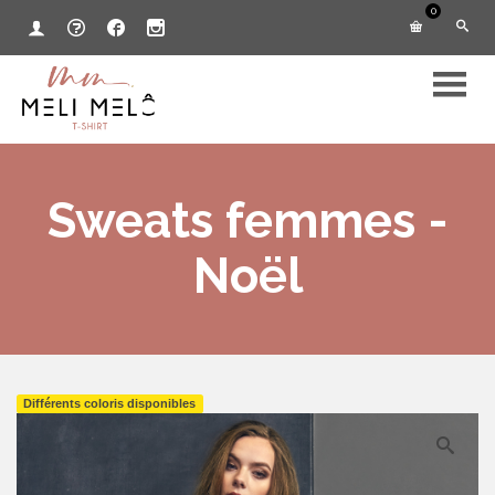
0
Sweats femmes -
Noël
Différents coloris disponibles