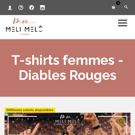
0
T-shirts femmes -
Diables Rouges
Différents coloris disponibles