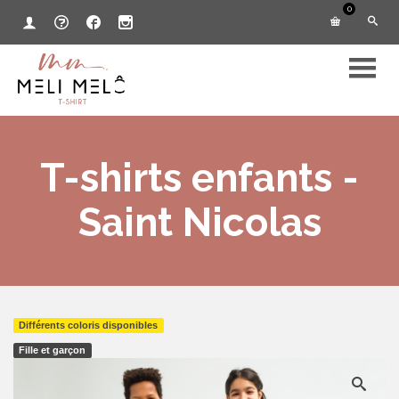
0
T-shirts enfants -
Saint Nicolas
Différents coloris disponibles
Fille et garçon