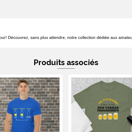
des
bières!
ur! Découvrez, sans plus attendre, notre collection dédiée aux amateu
Produits associés