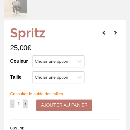
Spritz
25,00
€
Couleur
Taille
Consulter le guide des tailles
quantité
AJOUTER AU PANIER
de
Spritz
UGS :
ND