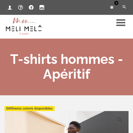
0
T-shirts hommes -
Apéritif
Différents coloris disponibles