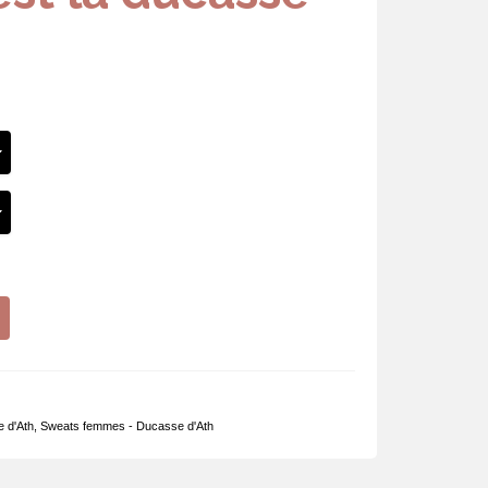
 d'Ath
,
Sweats femmes - Ducasse d'Ath