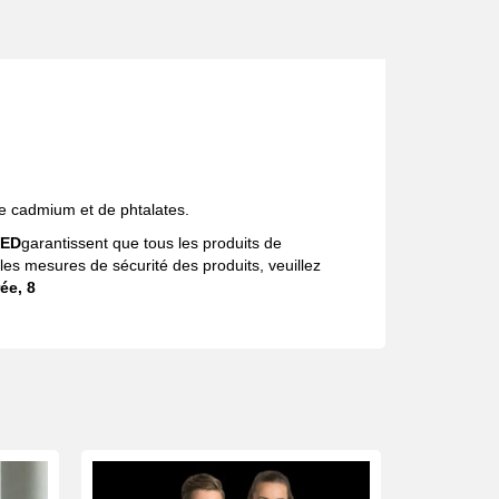
e cadmium et de phtalates.
TED
garantissent que tous les produits de
s mesures de sécurité des produits, veuillez
ée, 8