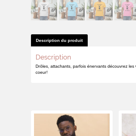
Description du produit
Description
Drôles, attachants, parfois énervants découvrez les C
coeur!