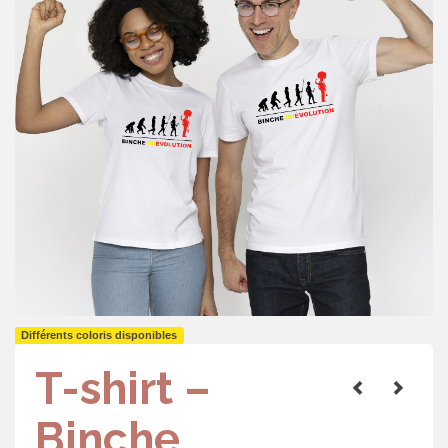
Différents coloris disponibles
T-shirt –
Binche