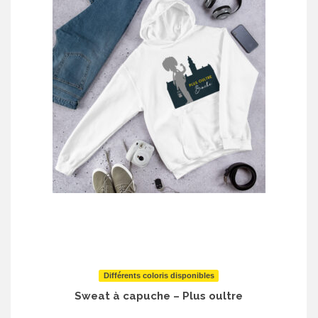
Différents coloris disponibles
Sweat à capuche – Plus oultre