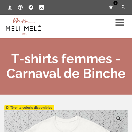
0
T-shirts femmes -
Carnaval de Binche
Différents coloris disponibles