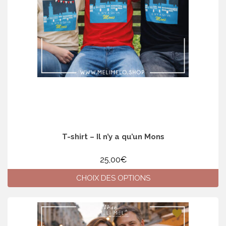
choisies
sur
la
page
du
produit
T-shirt – Il n’y a qu’un Mons
25,00
€
CHOIX DES OPTIONS
Ce
produit
a
plusieurs