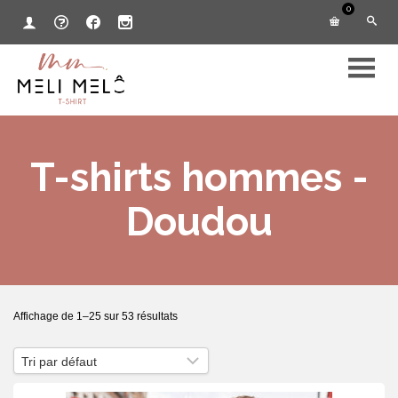
0
T-shirts hommes -
Doudou
Affichage de 1–25 sur 53 résultats