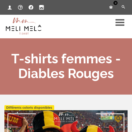
0
T-shirts femmes -
Diables Rouges
Différents coloris disponibles