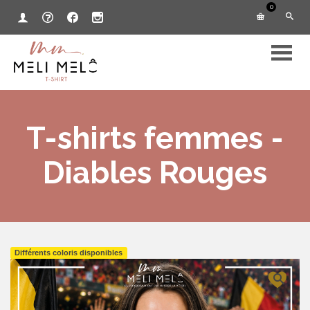
0
T-shirts femmes -
Diables Rouges
Différents coloris disponibles