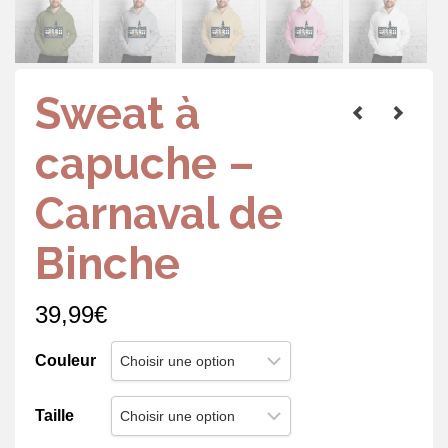
Sweat à
capuche –
Carnaval de
Binche
39,99
€
Couleur
Taille