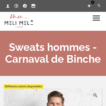
0
Sweats hommes -
Carnaval de Binche
Différents coloris disponibles