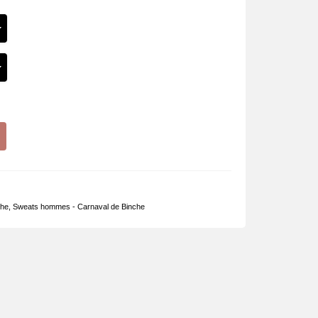
che
,
Sweats hommes - Carnaval de Binche