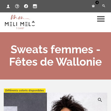
0
Sweats femmes -
Fêtes de Wallonie
Différents coloris disponibles