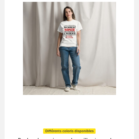
Différents coloris disponibles