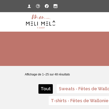
Affichage de 1–25 sur 48 résultats
Tout
Sweats - Fêtes de Wall
T-shirts - Fêtes de Wallonie