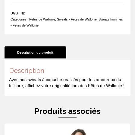
peux
pas,
UGS :
ND
j'ai
Catégories :
Fêtes de Wallonie
,
Sweats - Fêtes de Wallonie
,
Sweats hommes
Wallos
- Fêtes de Wallonie
Description du produit
Description
Avec nos sweats à capuche réalisés pour les amoureux du
folklore, affichez votre originalité lors des Fêtes de Wallonie !
Produits associés