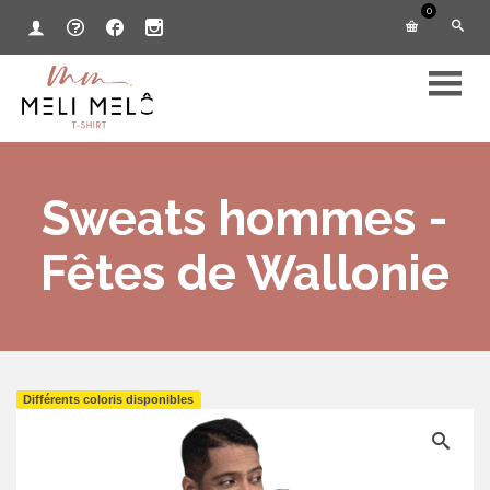
0
Sweats hommes -
Fêtes de Wallonie
Différents coloris disponibles