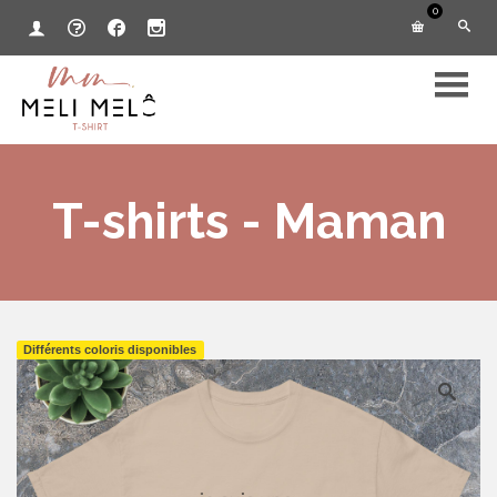
0
T-shirts - Maman
Différents coloris disponibles