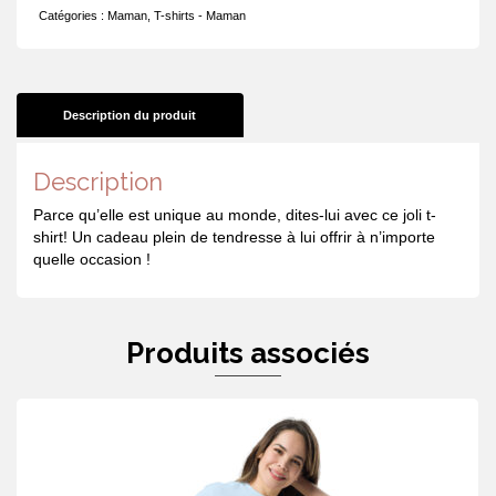
maman
Catégories :
Maman
,
T-shirts - Maman
en
or
Description du produit
Description
Parce qu’elle est unique au monde, dites-lui avec ce joli t-
shirt! Un cadeau plein de tendresse à lui offrir à n’importe
quelle occasion !
Produits associés