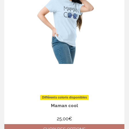
Différents coloris disponibles
Maman cool
25,00
€