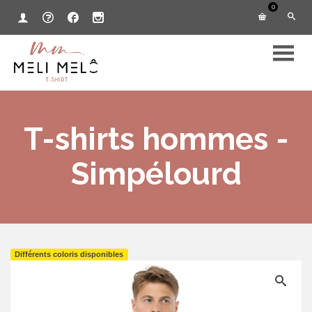
0
T-shirts hommes -
Simpélourd
Différents coloris disponibles