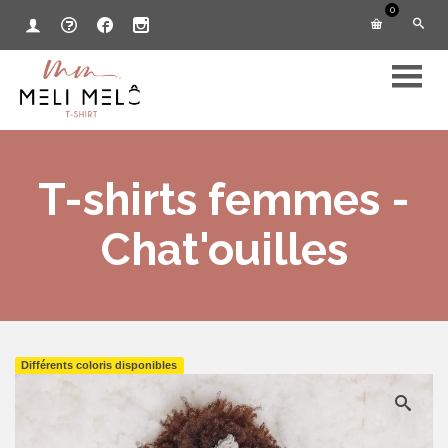
0
T-shirts femmes -
Chat'ouilles
Différents coloris disponibles