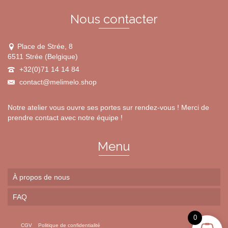
page
du
Nous contacter
produit
Place de Strée, 8
6511 Strée (Belgique)
+32(0)71 14 14 84
contact@melimelo.shop
Notre atelier vous ouvre ses portes sur rendez-vous ! Merci de
prendre contact avec notre équipe !
Menu
À propos de nous
FAQ
0
CGV
Politique de confidentialité