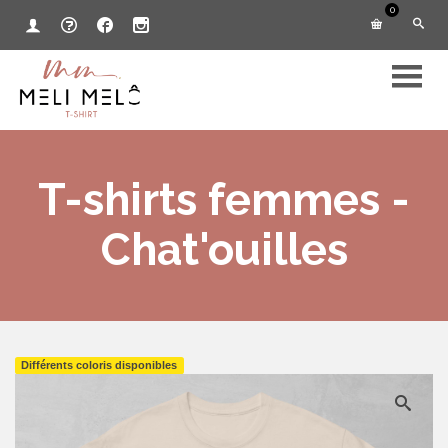
0
T-shirts femmes -
Chat'ouilles
Différents coloris disponibles