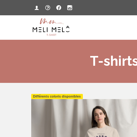
T-shirt
Différents coloris disponibles