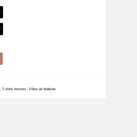
e
,
T-shirts femmes - Fêtes de Wallonie