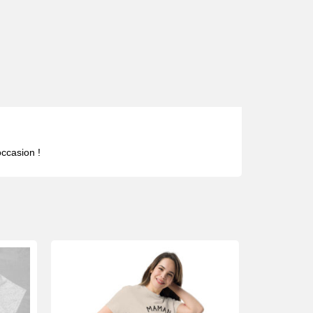
occasion !