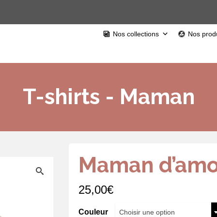
Nos collections
Nos produ
T-shirts - Maman
Maman d’amo
25,00
€
Couleur
Choisir une option