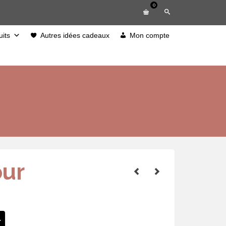
0
its
Autres idées cadeaux
Mon compte
ur