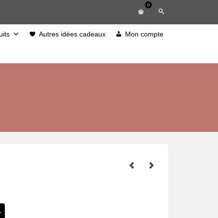
0
its
Autres idées cadeaux
Mon compte
e