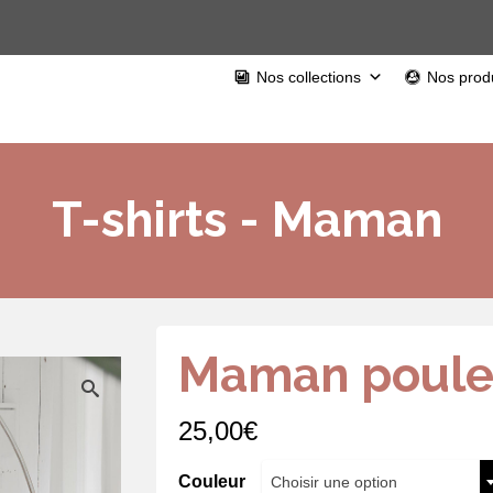
Nos collections
Nos produ
T-shirts - Maman
Maman poul
25,00
€
Couleur
Choisir une option