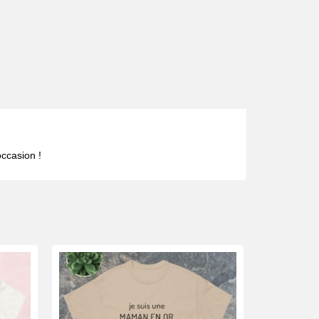
occasion !